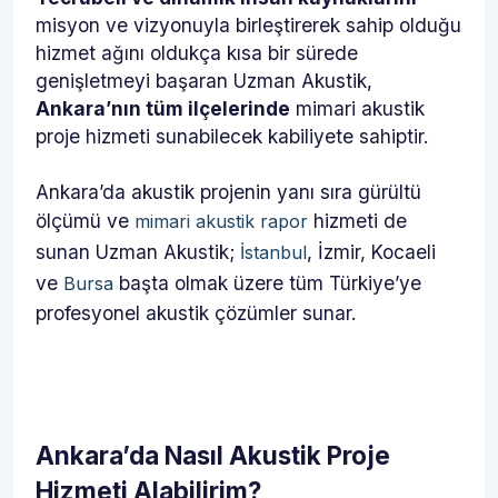
misyon ve vizyonuyla birleştirerek sahip olduğu
hizmet ağını oldukça kısa bir sürede
genişletmeyi başaran Uzman Akustik,
Ankara’nın tüm ilçelerinde
mimari akustik
proje hizmeti sunabilecek kabiliyete sahiptir.
Ankara’da akustik projenin yanı sıra gürültü
ölçümü ve
hizmeti de
mimari akustik rapor
sunan Uzman Akustik;
, İzmir, Kocaeli
İstanbul
ve
başta olmak üzere tüm Türkiye’ye
Bursa
profesyonel akustik çözümler sunar.
Ankara’da Nasıl Akustik Proje
Hizmeti Alabilirim?