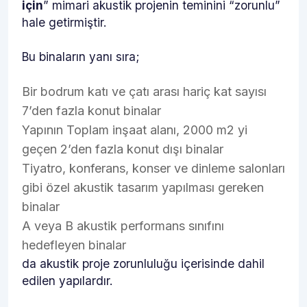
için
” mimari akustik projenin teminini “zorunlu”
hale getirmiştir.
Bu binaların yanı sıra;
Bir bodrum katı ve çatı arası hariç kat sayısı
7’den fazla konut binalar
Yapının Toplam inşaat alanı, 2000 m2 yi
geçen 2’den fazla konut dışı binalar
Tiyatro, konferans, konser ve dinleme salonları
gibi özel akustik tasarım yapılması gereken
binalar
A veya B akustik performans sınıfını
hedefleyen binalar
da akustik proje zorunluluğu içerisinde dahil
edilen yapılardır.