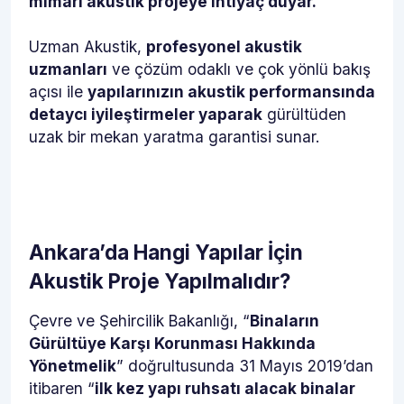
mimari akustik projeye ihtiyaç duyar.
Uzman Akustik,
profesyonel akustik
uzmanları
ve çözüm odaklı ve çok yönlü bakış
açısı ile
yapılarınızın akustik performansında
detaycı iyileştirmeler yaparak
gürültüden
uzak bir mekan yaratma garantisi sunar.
Ankara’da Hangi Yapılar İçin
Akustik Proje Yapılmalıdır?
Çevre ve Şehircilik Bakanlığı, “
Binaların
Gürültüye Karşı Korunması Hakkında
Yönetmelik
” doğrultusunda 31 Mayıs 2019’dan
itibaren “
ilk kez yapı ruhsatı alacak binalar