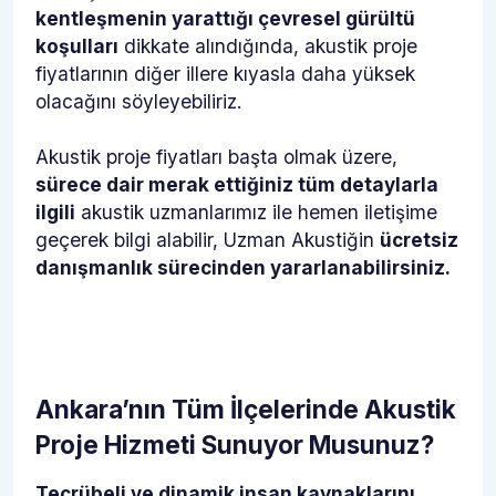
kentleşmenin yarattığı çevresel gürültü
koşulları
dikkate alındığında, akustik proje
fiyatlarının diğer illere kıyasla daha yüksek
olacağını söyleyebiliriz.
Akustik proje fiyatları başta olmak üzere,
sürece dair merak ettiğiniz tüm detaylarla
ilgili
akustik uzmanlarımız ile hemen iletişime
geçerek bilgi alabilir, Uzman Akustiğin
ücretsiz
danışmanlık sürecinden yararlanabilirsiniz.
Ankara’nın Tüm İlçelerinde Akustik
Proje Hizmeti Sunuyor Musunuz?
Tecrübeli ve dinamik insan kaynaklarını