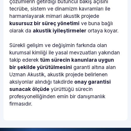
çözümlerin getirdiği bütüncül bakış açısını
tecrübe, sistem ve dinamizm kavramları ile
harmanlayarak mimari akustik projede
kusursuz bir süreç yönetimi
ve buna bağlı
olarak da
akustik iyileştirmeler
ortaya koyar.
Sürekli gelişim ve değişimin farkında olan
kurumsal kimliği ile yasal mevzuatları yakından
takip ederek
tüm sürecin kanunlara uygun
bir şekilde yürütülmesini
garanti altına alan
Uzman Akustik, akustik projede belirlenen
aksiyonlar alındığı takdirde
onay garantisi
sunacak ölçüde
yürüttüğü sürecin
profesyonelliğinden emin bir danışmanlık
firmasıdır.