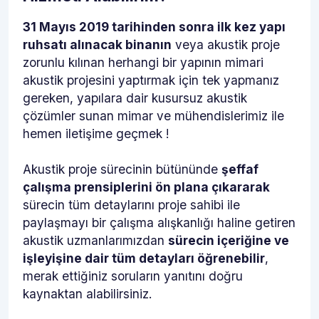
31 Mayıs 2019 tarihinden sonra ilk kez yapı
ruhsatı alınacak binanın
veya akustik proje
zorunlu kılınan herhangi bir yapının mimari
akustik projesini yaptırmak için tek yapmanız
gereken, yapılara dair kusursuz akustik
çözümler sunan mimar ve mühendislerimiz ile
hemen iletişime geçmek !
Akustik proje sürecinin bütününde
şeffaf
çalışma prensiplerini ön plana çıkararak
sürecin tüm detaylarını proje sahibi ile
paylaşmayı bir çalışma alışkanlığı haline getiren
akustik uzmanlarımızdan
sürecin içeriğine ve
işleyişine dair tüm detayları öğrenebilir
,
merak ettiğiniz soruların yanıtını doğru
kaynaktan alabilirsiniz.