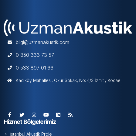
bilgi@uzmanakustik.com
0 850 333 73 57
0 533 897 01 66
Kadıköy Mahallesi, Okur Sokak, No: 4/3 İzmit / Kocaeli
Hizmet Bölgelerimiz
İstanbul Akustik Proje