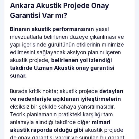
Ankara Akustik Projede Onay
Garantisi Var mı?
Binanın akustik performansının
yasal
mevzuatlarla belirlenen düzeye çıkarılması ve
yapı içerisinde gürültünün etkilerinin minimize
edilmesini sağlayacak aksiyon planını içeren
akustik projede,
belirlenen yol izlendiği
takdirde Uzman Akustik onay garantisi
sunar.
Burada kritik nokta; akustik projede
detayları
ve nedenleriyle açıklanan iyileştirmelerin
eksiksiz bir şekilde sahaya yansıtılmasıdır.
Teorik planlamanın pratikteki karşılığı tam
anlamıyla alındığı takdirde diğer
mimari
akustik raporda olduğu gibi
akustik projede
de onay garantisi vardır ve sunulan bu garanti,