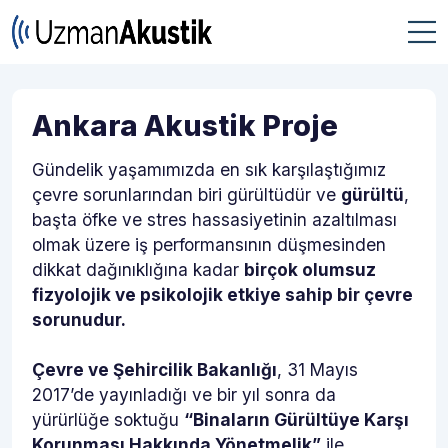
Ankara Akustik Proje
Gündelik yaşamımızda en sık karşılaştığımız
çevre sorunlarından biri gürültüdür ve
gürültü
,
başta öfke ve stres hassasiyetinin azaltılması
olmak üzere iş performansının düşmesinden
dikkat dağınıklığına kadar
birçok olumsuz
fizyolojik ve psikolojik etkiye sahip bir çevre
sorunudur.
Çevre ve Şehircilik Bakanlığı
, 31 Mayıs
2017’de yayınladığı ve bir yıl sonra da
yürürlüğe soktuğu
“Binaların Gürültüye Karşı
Korunması Hakkında Yönetmelik”
ile