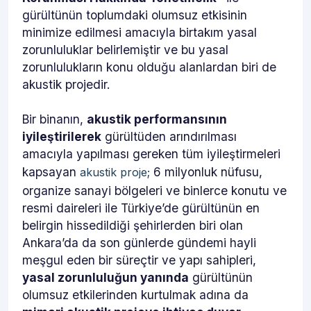
gürültünün toplumdaki olumsuz etkisinin
minimize edilmesi amacıyla birtakım yasal
zorunluluklar belirlemiştir ve bu yasal
zorunlulukların konu olduğu alanlardan biri de
akustik projedir.
Bir binanın,
akustik performansının
iyileştirilerek
gürültüden arındırılması
amacıyla yapılması gereken tüm iyileştirmeleri
kapsayan
6 milyonluk nüfusu,
akustik proje;
organize sanayi bölgeleri ve binlerce konutu ve
resmi daireleri ile Türkiye’de gürültünün en
belirgin hissedildiği şehirlerden biri olan
Ankara’da da son günlerde gündemi hayli
meşgul eden bir süreçtir ve yapı sahipleri,
yasal zorunluluğun yanında
gürültünün
olumsuz etkilerinden kurtulmak adına da