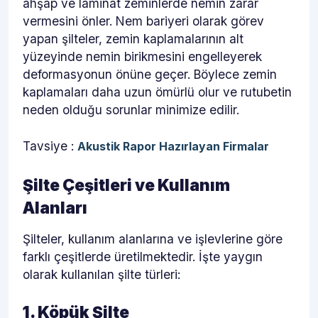
ahşap ve laminat zeminlerde nemin zarar
vermesini önler. Nem bariyeri olarak görev
yapan şilteler, zemin kaplamalarının alt
yüzeyinde nemin birikmesini engelleyerek
deformasyonun önüne geçer. Böylece zemin
kaplamaları daha uzun ömürlü olur ve rutubetin
neden olduğu sorunlar minimize edilir.
Tavsiye :
Akustik Rapor Hazırlayan Firmalar
Şilte Çeşitleri ve Kullanım
Alanları
Şilteler, kullanım alanlarına ve işlevlerine göre
farklı çeşitlerde üretilmektedir. İşte yaygın
olarak kullanılan şilte türleri:
1. Köpük Şilte