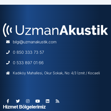
bilgi@uzmanakustik.com
0 850 333 73 57
0 533 897 01 66
Kadıköy Mahallesi, Okur Sokak, No: 4/3 İzmit / Kocaeli
Hizmet Bölgelerimiz