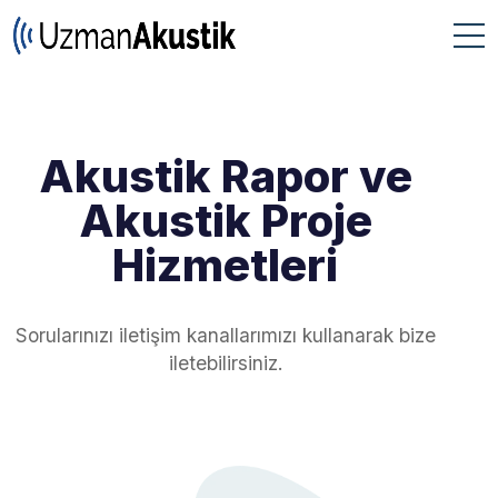
Akustik Rapor ve
Akustik Proje
Hizmetleri
Sorularınızı iletişim kanallarımızı kullanarak bize
iletebilirsiniz.