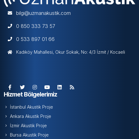
bilgi@uzmanakustik.com
0 850 333 73 57
0 533 897 01 66
Kadıköy Mahallesi, Okur Sokak, No: 4/3 İzmit / Kocaeli
Hizmet Bölgelerimiz
İstanbul Akustik Proje
Ankara Akustik Proje
İzmir Akustik Proje
Bursa Akustik Proje