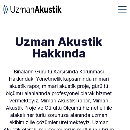
Uzman Akustik
Hakkında
Binaların Gürültü Karşısında Korunması
Hakkındaki Yönetmelik kapsamında mimari
akustik rapor, mimari akustik proje, gürültü
ölçümü alanlarında profesyonel olarak hizmet
vermekteyiz. Mimari Akustik Rapor, Mimari
Akustik Proje ve Gürültü Ölçümü hizmetleri ile
alakalı her türlü sorunuza alanında uzman
ekibimiz ile çözümler üretmekteyiz. Uzman
Akustik olarak, müşterilerimizin mutluluğu bizim