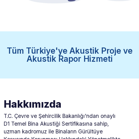
Tüm Türkiye'ye Akustik Proje ve
Akustik Rapor Hizmeti
Hakkımızda
T.C. Çevre ve Şehircilik Bakanlığı'ndan onaylı
D1 Temel Bina Akustiği Sertifikasına sahip,
uzman kadromuz ile Binaların Gürültüye
Karşısında Korunması Hakkındaki Yönetmelikte