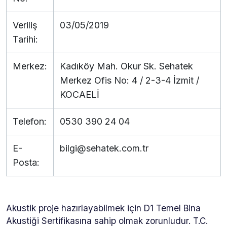
Veriliş
03/05/2019
Tarihi:
Merkez:
Kadıköy Mah. Okur Sk. Sehatek
Merkez Ofis No: 4 / 2-3-4 İzmit /
KOCAELİ
Telefon:
0530 390 24 04
E-
bilgi@sehatek.com.tr
Posta:
Akustik proje hazırlayabilmek için D1 Temel Bina
Akustiği Sertifikasına sahip olmak zorunludur. T.C.