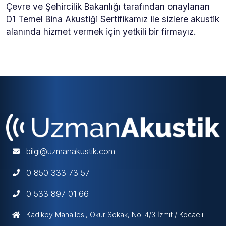
Çevre ve Şehircilik Bakanlığı tarafından onaylanan
D1 Temel Bina Akustiği Sertifikamız ile sizlere akustik
alanında hizmet vermek için yetkili bir firmayız.
bilgi@uzmanakustik.com
0 850 333 73 57
0 533 897 01 66
Kadıköy Mahallesi, Okur Sokak, No: 4/3 İzmit / Kocaeli