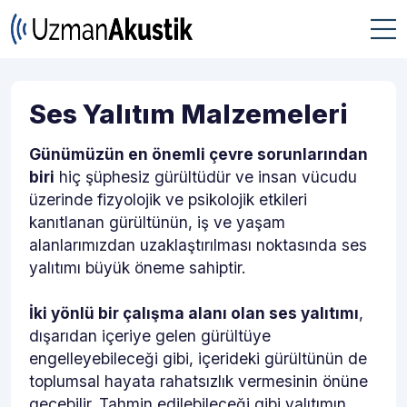
Ses Yalıtım Malzemeleri
Günümüzün en önemli çevre sorunlarından
biri
hiç şüphesiz gürültüdür ve insan vücudu
üzerinde fizyolojik ve psikolojik etkileri
kanıtlanan gürültünün, iş ve yaşam
alanlarımızdan uzaklaştırılması noktasında ses
yalıtımı büyük öneme sahiptir.
İki yönlü bir çalışma alanı olan ses yalıtımı
,
dışarıdan içeriye gelen gürültüye
engelleyebileceği gibi, içerideki gürültünün de
toplumsal hayata rahatsızlık vermesinin önüne
geçebilir. Tahmin edilebileceği gibi yalıtımın