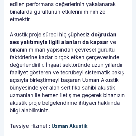
edilen performans değerlerinin yakalanarak
binalarda gürültünün etkilerini minimize
etmektir.
Akustik proje süreci hiç şüphesiz
doğrudan
ses yalıtımıyla ilgili alanları da kapsar
ve
binanın mimari yapısından çevresel gürültü
faktörlerine kadar birçok etken çerçevesinde
değerlendirilir. İnşaat sektöründe uzun yıllardır
faaliyet gösteren ve tecrübeyi sistematik bakış
açısıyla birleştirmeyi başaran Uzman Akustik
bünyesinde yer alan sertifika sahibi akustik
uzmanları ile hemen iletişime geçerek binanızın
akustik proje belgelendirme ihtiyacı hakkında
bilgi alabilirsiniz..
Tavsiye Hizmet :
Uzman Akustik