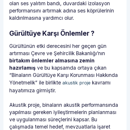
olan ses yalıtım bandı, duvardaki izolasyon
performansını artırmak adına ses köprülerinin
kaldırılmasına yardımcı olur.
Gürültüye Karşı Önlemler ?
Gürültünün etki derecesini her geçen gün
artırması Çevre ve Şehircilik Bakanlığı’nın
birtakım önlemler almasına zemin
hazırlamış
ve bu kapsamda ortaya çıkan
“Binaların Gürültüye Karşı Korunması Hakkında
Yönetmelik” ile birlikte
kavramı
akustik proje
hayatımıza girmiştir.
Akustik proje, binaların akustik performansında
yapılması gereken iyileştirmelerin planlanması
ve uygulanması süreçlerini kapsar. Bu
çalışmada temel hedef, mevzuatlarla işaret