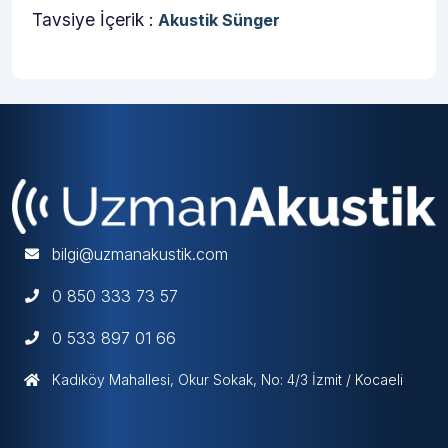
Tavsiye İçerik :
Akustik Sünger
bilgi@uzmanakustik.com
0 850 333 73 57
0 533 897 01 66
Kadıköy Mahallesi, Okur Sokak, No: 4/3 İzmit / Kocaeli