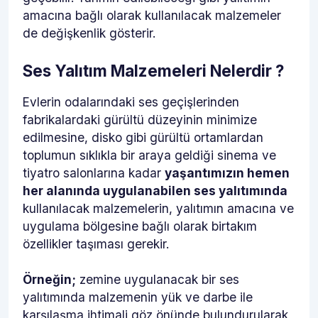
amacına bağlı olarak kullanılacak malzemeler
de değişkenlik gösterir.
Ses Yalıtım Malzemeleri Nelerdir ?
Evlerin odalarındaki ses geçişlerinden
fabrikalardaki gürültü düzeyinin minimize
edilmesine, disko gibi gürültü ortamlardan
toplumun sıklıkla bir araya geldiği sinema ve
tiyatro salonlarına kadar
yaşantımızın hemen
her alanında uygulanabilen ses yalıtımında
kullanılacak malzemelerin, yalıtımın amacına ve
uygulama bölgesine bağlı olarak birtakım
özellikler taşıması gerekir.
Örneğin;
zemine uygulanacak bir ses
yalıtımında malzemenin yük ve darbe ile
karşılaşma ihtimali göz önünde bulundurularak