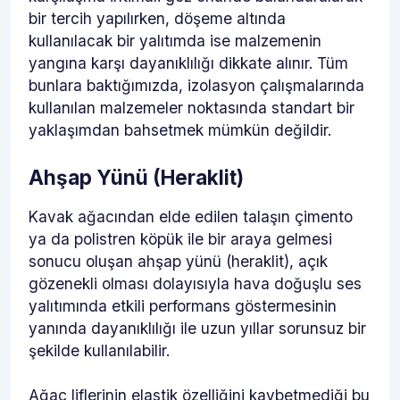
bir tercih yapılırken, döşeme altında
kullanılacak bir yalıtımda ise malzemenin
yangına karşı dayanıklılığı dikkate alınır. Tüm
bunlara baktığımızda, izolasyon çalışmalarında
kullanılan malzemeler noktasında standart bir
yaklaşımdan bahsetmek mümkün değildir.
Ahşap Yünü (Heraklit)
Kavak ağacından elde edilen talaşın çimento
ya da polistren köpük ile bir araya gelmesi
sonucu oluşan ahşap yünü (heraklit), açık
gözenekli olması dolayısıyla hava doğuşlu ses
yalıtımında etkili performans göstermesinin
yanında dayanıklılığı ile uzun yıllar sorunsuz bir
şekilde kullanılabilir.
Ağaç liflerinin elastik özelliğini kaybetmediği bu