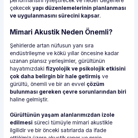
performansını iyileştirecek ve hedef değerlere
çekecek
yapı düzenlemelerinin planlanması
ve uygulanmasını sürecini kapsar
.
Mimari Akustik Neden Önemli?
Şehirlerde artan nüfusun yanı sıra
endüstrileşme ve kökü yıllar öncesine kadar
uzanan plansız yerleşimler, gürültünün
hayatımızdaki
fizyolojik ve psikolojik etkisini
çok daha belirgin bir hale getirmiş
ve
gürültü, önemli ve bir an evvel
çözüm
bulunması gereken çevre sorunlarından biri
haline gelmiştir.
Gürültünün yaşam alanlarımızdan izole
edilmesi
süreci tümüyle mimari akustikle
ilgilidir ve bir önceki satırlarda da ifade
ettiğimiz üzere akustik rapor ve proje