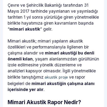
Çevre ve Şehircilik Bakanlığı tarafından 31
Mayıs 2017 tarihinde yayınlanan ve yayınladığı
tarihten 1 yıl sonra yürürlüğe giren yönetmelikle
birlikte hayatımıza giren kavramların başında
“
mimari akustik
” gelir.
Mimari akustik; mimari yapıların akustik
özellikleri ve performanslarıyla ilgilenen bir
çalışma alanıdır ve
mimari akustiği bu denli
önemli kılan
, yaşam alanlarımızdan gürültünün
izole edilmesine yönelik düzenleme ve
analizleri kapsıyor olmasıdır. İlgili yönetmelikle
birlikte tanıştığımız
ve rapor
akustik proje
belgeleri de
mimari akustiğin çalışma alanı
içerisinde yer alır
.
Mimari Akustik Rapor Nedir?