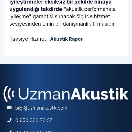
iyileştirmeler eksiksiz bir şekilde binaya
uygulandığı takdirde
“akustik performansta
iyileşme” garantisi sunacak ölçüde hizmet
seviyesinden emin bir danışmanlık firmasıdır.
Tavsiye Hizmet :
Akustik Rapor
bilgi@uzmanakustik.com
0 850 333 73 57