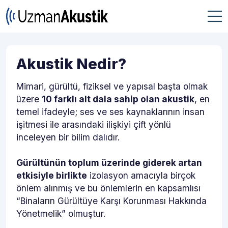
Akustik Nedir?
Mimari, gürültü, fiziksel ve yapısal başta olmak
üzere
10 farklı alt dala sahip olan akustik
, en
temel ifadeyle; ses ve ses kaynaklarının insan
işitmesi ile arasındaki ilişkiyi çift yönlü
inceleyen bir bilim dalıdır.
Gürültünün toplum üzerinde giderek artan
etkisiyle birlikte
izolasyon amacıyla birçok
önlem alınmış ve bu önlemlerin en kapsamlısı
“Binaların Gürültüye Karşı Korunması Hakkında
Yönetmelik” olmuştur.