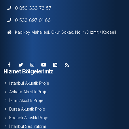
0 850 333 73 57
0 533 897 01 66
Kadıköy Mahallesi, Okur Sokak, No: 4/3 İzmit / Kocaeli
Hizmet Bölgelerimiz
İstanbul Akustik Proje
Ankara Akustik Proje
İzmir Akustik Proje
Bursa Akustik Proje
Kocaeli Akustik Proje
İstanbul Ses Yalıtımı