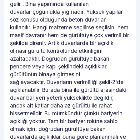
gelir . Bina yapımında kullanılan
duvarlar çoğunlukla yığmadır. Yüksek yapılar
söz konusu olduğunda beton duvarlar
kullanılır. Hangi malzeme seçilirse seçilsin, hem
masif davranır hem de gürültüye çok verimli bir
şekilde direnir. Artık duvarlarda bir açıklık
olması gürültü kontrolünde etkinliğini
azaltacaktır. Doğrudan gürültüye bakan
pencere veya kapı şeklindeki açıklıklar,
gürültünün binaya girmesini
sağlayacaktır. Duvarların verimliliği şekil-2'de
açıklanabilir. Burada bina ile gürültü arasındaki
duvar bariyeri yeterli yükseklikte değildir,
ancak alt katlar daha az gürültü ile rahat
hissetmelidir. Bu mümkündür çünkü bariyerin
açıklığı yoktur. Tam bir bariyer rolüne sahip
olmak için, doğrudan gürültüye bakan
duvarlarda açıklıklar buna göre planlanmalı ve