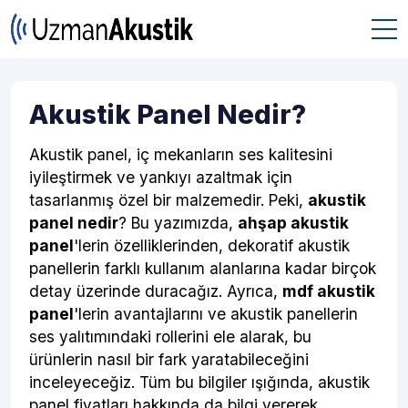
Akustik Panel Nedir?
Akustik panel, iç mekanların ses kalitesini
iyileştirmek ve yankıyı azaltmak için
tasarlanmış özel bir malzemedir. Peki,
akustik
panel nedir
? Bu yazımızda,
ahşap akustik
panel
'lerin özelliklerinden, dekoratif akustik
panellerin farklı kullanım alanlarına kadar birçok
detay üzerinde duracağız. Ayrıca,
mdf akustik
panel
'lerin avantajlarını ve akustik panellerin
ses yalıtımındaki rollerini ele alarak, bu
ürünlerin nasıl bir fark yaratabileceğini
inceleyeceğiz. Tüm bu bilgiler ışığında, akustik
panel fiyatları hakkında da bilgi vererek,