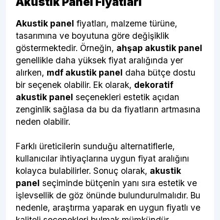
Akustik Panel Fiyatları
Akustik panel
fiyatları, malzeme türüne,
tasarımına ve boyutuna göre değişiklik
göstermektedir. Örneğin,
ahşap akustik panel
genellikle daha yüksek fiyat aralığında yer
alırken,
mdf akustik panel​
daha bütçe dostu
bir seçenek olabilir. Ek olarak,
dekoratif
akustik panel
seçenekleri estetik açıdan
zenginlik sağlasa da bu da fiyatların artmasına
neden olabilir.
Farklı üreticilerin sunduğu alternatiflerle,
kullanıcılar ihtiyaçlarına uygun fiyat aralığını
kolayca bulabilirler. Sonuç olarak,
akustik
panel
seçiminde bütçenin yanı sıra estetik ve
işlevsellik de göz önünde bulundurulmalıdır. Bu
nedenle, araştırma yaparak en uygun fiyatlı ve
kaliteli seçenekleri bulmak mümkündür.