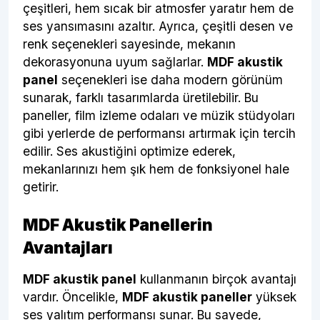
çeşitleri, hem sıcak bir atmosfer yaratır hem de
ses yansımasını azaltır. Ayrıca, çeşitli desen ve
renk seçenekleri sayesinde, mekanın
dekorasyonuna uyum sağlarlar.
MDF akustik
panel
seçenekleri ise daha modern görünüm
sunarak, farklı tasarımlarda üretilebilir. Bu
paneller, film izleme odaları ve müzik stüdyoları
gibi yerlerde de performansı artırmak için tercih
edilir. Ses akustiğini optimize ederek,
mekanlarınızı hem şık hem de fonksiyonel hale
getirir.
MDF Akustik Panellerin
Avantajları
MDF akustik panel
kullanmanın birçok avantajı
vardır. Öncelikle,
MDF akustik paneller
yüksek
ses yalıtım performansı sunar. Bu sayede,