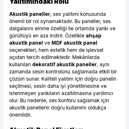
Yalıtımındaki Rolü
Akustik paneller
, ses yalıtımı konusunda
önemli bir rol oynamaktadır. Bu paneller, ses
dalgalarını emme özelliği ile ortamda yankı ve
gürültüyü en aza indirir. Özellikle
ahşap
akustik panel
ve
MDF akustik panel
seçenekleri, hem estetik hem de işlevsel
açıdan tercih edilmektedir. Mekânlarda
kullanılan
dekoratif akustik paneller
, aynı
zamanda sesin kontrolünü sağlamada etkili bir
çözüm sunar. Kaliteli yalıtım için doğru panelin
seçilmesi, sesin daha iyi yönetilmesine ve
istenmeyen yankıların azaltılmasına yardımcı
olur. Bu nedenle, ses konforu sağlamak için
akustik panellerin doğru kullanımı oldukça
önemlidir.