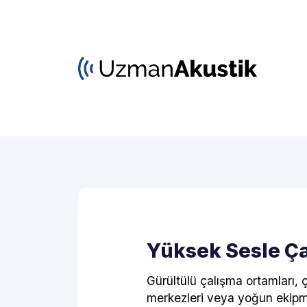
Yüksek Sesle Ça
Gürültülü çalışma ortamları, ça
merkezleri veya yoğun ekipman