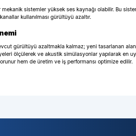
mekanik sistemler yüksek ses kaynağı olabilir. Bu siste
anallar kullanılması gürültüyü azaltır.
Önemi
cut gürültüyü azaltmakla kalmaz; yeni tasarlanan alan
seviyeleri ölçülerek ve akustik simülasyonlar yapılarak en 
orunur hem de üretim ve iş performansı optimize edilir.