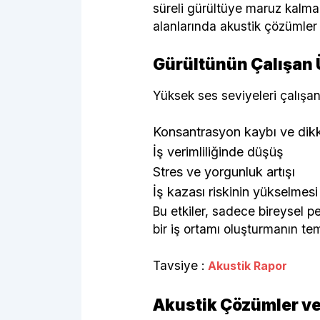
süreli gürültüye maruz kalma
alanlarında akustik çözümler 
Gürültünün Çalışan Ü
Yüksek ses seviyeleri çalışanl
Konsantrasyon kaybı ve dikka
İş verimliliğinde düşüş
Stres ve yorgunluk artışı
İş kazası riskinin yükselmesi
Bu etkiler, sadece bireysel pe
bir iş ortamı oluşturmanın tem
Tavsiye :
Akustik Rapor
Akustik Çözümler ve