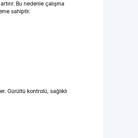
rtırır. Bu nedenle çalışma
eme sahiptir.
r. Gürültü kontrolü, sağlıklı