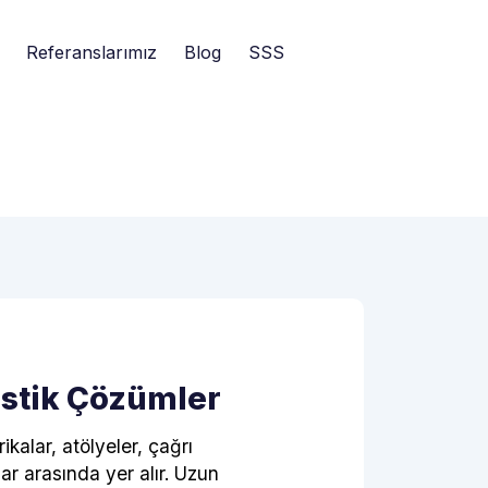
Referanslarımız
Blog
SSS
ustik Çözümler
ikalar, atölyeler, çağrı
ar arasında yer alır. Uzun