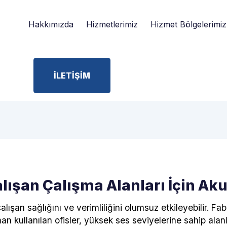
Hakkımızda
Hizmetlerimiz
Hizmet Bölgelerimiz
İLETİŞİM
lışan Çalışma Alanları İçin Ak
lışan sağlığını ve verimliliğini olumsuz etkileyebilir. Fabr
 kullanılan ofisler, yüksek ses seviyelerine sahip alanl