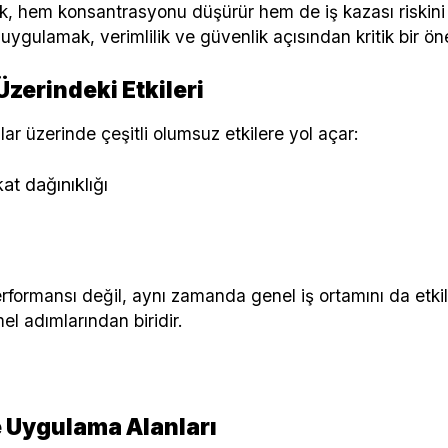
k, hem konsantrasyonu düşürür hem de iş kazası riskini a
uygulamak, verimlilik ve güvenlik açısından kritik bir ön
zerindeki Etkileri
ar üzerinde çeşitli olumsuz etkilere yol açar:
t dağınıklığı
rformansı değil, aynı zamanda genel iş ortamını da etkile
el adımlarından biridir.
 Uygulama Alanları