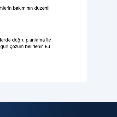
mlerin bakımının düzenli
larda doğru planlama ile
uygun çözüm belirlenir. Bu