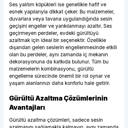
Ses yalıtım köpükleri ise genellikle hafif ve
esnek yapılarıyla dikkat çeker. Bu malzemeler,
duvarlara veya tavana uygulandığında sesin
geçişini engeller ve yankılanmayı azaltır. Ses
geçirmeyen perdeler, evdeki gürültüyü
azaltmak için ideal bir seçenektir. Özellikle
dışarıdan gelen seslerin engellenmesinde etkili
olan bu perdeler, aynı zamanda iç mekanın
dekorasyonuna da katkıda bulunur. Tüm bu
malzemelerin kombinasyonu, gürültü
engelleme sürecinde önemli bir rol oynar ve
yaşam alanlarınızı daha konforlu hale getirir.
Gürültü Azaltma Çözümlerinin
Avantajları
Gürültü azaltma çözümleri, sadece sesin
azalmasını sağlamakla kalmayıp, aynı zamanda