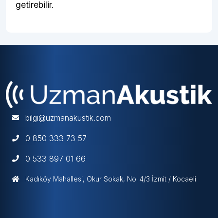
getirebilir.
bilgi@uzmanakustik.com
0 850 333 73 57
0 533 897 01 66
Kadıköy Mahallesi, Okur Sokak, No: 4/3 İzmit / Kocaeli