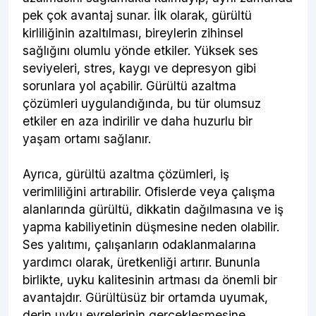
pek çok avantaj sunar. İlk olarak, gürültü
kirliliğinin azaltılması, bireylerin zihinsel
sağlığını olumlu yönde etkiler. Yüksek ses
seviyeleri, stres, kaygı ve depresyon gibi
sorunlara yol açabilir. Gürültü azaltma
çözümleri uygulandığında, bu tür olumsuz
etkiler en aza indirilir ve daha huzurlu bir
yaşam ortamı sağlanır.
Ayrıca, gürültü azaltma çözümleri, iş
verimliliğini artırabilir. Ofislerde veya çalışma
alanlarında gürültü, dikkatin dağılmasına ve iş
yapma kabiliyetinin düşmesine neden olabilir.
Ses yalıtımı, çalışanların odaklanmalarına
yardımcı olarak, üretkenliği artırır. Bununla
birlikte, uyku kalitesinin artması da önemli bir
avantajdır. Gürültüsüz bir ortamda uyumak,
derin uyku evrelerinin gerçekleşmesine