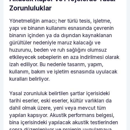
Zorunluluklar
Yönetmeliğin amacı; her türlü tesis, işletme,
yapı ve binanın kullanımı esnasında çevrenin
binanın içinden ya da dışından kaynaklanan
gürültüler nedeniyle maruz kalacağı ve
huzurunu, beden ve ruh sağlığını olumsuz
etkileyecek sebeplerin en aza indirilmesi olarak
izah ediliyor. Bu nedenle tasarım, yapım,
kullanım, bakım ve işletim esnasında uyulacak
kuralları belirliyor.
Yasal zorunluluk belirtilen şartlar içerisideki
tarihi eserler, eski eserler, kültür varlıkları da
dahil olmak üzere, yeni veya mevcut tüm
yapıları kapsıyor. Akustik performans belgesi,
bina içerisindeki yapılacak akustik testlerinden
sonra düzenleniyor ve projenin uygulamaya