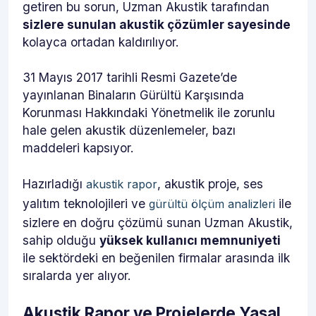
getiren bu sorun, Uzman Akustik tarafından
sizlere sunulan akustik çözümler sayesinde
kolayca ortadan kaldırılıyor.
31 Mayıs 2017 tarihli Resmi Gazete’de
yayınlanan Binaların Gürültü Karşısında
Korunması Hakkındaki Yönetmelik ile zorunlu
hale gelen akustik düzenlemeler, bazı
maddeleri kapsıyor.
Hazırladığı
, akustik proje, ses
akustik rapor
yalıtım teknolojileri ve
ile
gürültü ölçüm analizleri
sizlere en doğru çözümü sunan Uzman Akustik,
sahip olduğu
yüksek kullanıcı memnuniyeti
ile sektördeki en beğenilen firmalar arasında ilk
sıralarda yer alıyor.
Akustik Rapor ve Projelerde Yasal