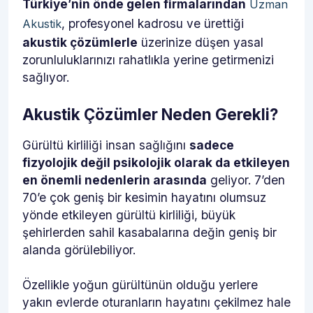
Türkiye’nin önde gelen firmalarından
Uzman
, profesyonel kadrosu ve ürettiği
Akustik
akustik çözümlerle
üzerinize düşen yasal
zorunluluklarınızı rahatlıkla yerine getirmenizi
sağlıyor.
Akustik Çözümler Neden Gerekli?
Gürültü kirliliği insan sağlığını
sadece
fizyolojik değil psikolojik olarak da etkileyen
en önemli nedenlerin arasında
geliyor. 7’den
70’e çok geniş bir kesimin hayatını olumsuz
yönde etkileyen gürültü kirliliği, büyük
şehirlerden sahil kasabalarına değin geniş bir
alanda görülebiliyor.
Özellikle yoğun gürültünün olduğu yerlere
yakın evlerde oturanların hayatını çekilmez hale