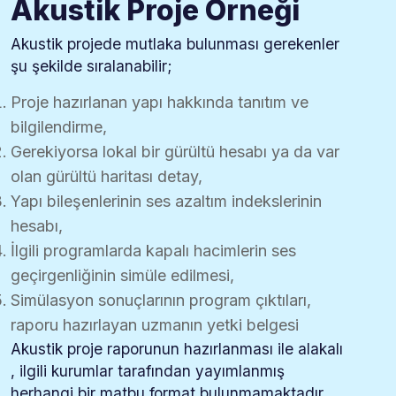
Akustik Proje Örneği
Akustik projede mutlaka bulunması gerekenler
şu şekilde sıralanabilir;
Proje hazırlanan yapı hakkında tanıtım ve
bilgilendirme,
Gerekiyorsa lokal bir gürültü hesabı ya da var
olan gürültü haritası detay,
Yapı bileşenlerinin ses azaltım indekslerinin
hesabı,
İlgili programlarda kapalı hacimlerin ses
geçirgenliğinin simüle edilmesi,
Simülasyon sonuçlarının program çıktıları,
raporu hazırlayan uzmanın yetki belgesi
Akustik proje raporunun hazırlanması ile alakalı
, ilgili kurumlar tarafından yayımlanmış
herhangi bir matbu format bulunmamaktadır.