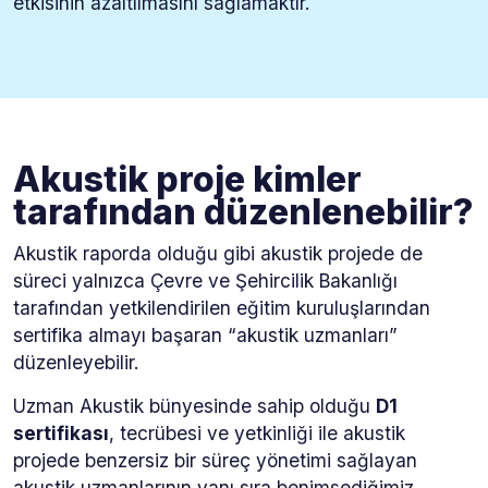
etkisinin azaltılmasını sağlamaktır.
Akustik proje kimler
tarafından düzenlenebilir?
Akustik raporda olduğu gibi akustik projede de
süreci yalnızca Çevre ve Şehircilik Bakanlığı
tarafından yetkilendirilen eğitim kuruluşlarından
sertifika almayı başaran “akustik uzmanları”
düzenleyebilir.
Uzman Akustik bünyesinde sahip olduğu
D1
sertifikası
, tecrübesi ve yetkinliği ile akustik
projede benzersiz bir süreç yönetimi sağlayan
akustik uzmanlarının yanı sıra benimsediğimiz