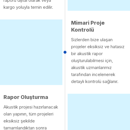
raporu dijital olarak veya
kargo yoluyla temin edilir.
Mimari Proje
Kontrolü
Sizlerden bize ulaşan
projeler eksiksiz ve hatasız
bir akustik rapor
oluşturulabilmesi için,
akustik uzmanlarımız
tarafından incelenerek
detaylı kontrolü sağlanır.
Rapor Oluşturma
Akustik projesi hazırlanacak
olan yapının, tüm projeleri
eksiksiz şekilde
tamamlandıktan sonra