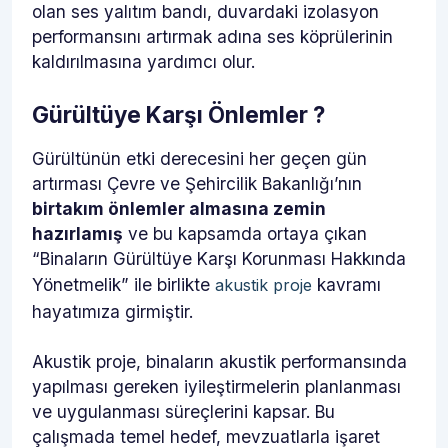
olan ses yalıtım bandı, duvardaki izolasyon
performansını artırmak adına ses köprülerinin
kaldırılmasına yardımcı olur.
Gürültüye Karşı Önlemler ?
Gürültünün etki derecesini her geçen gün
artırması Çevre ve Şehircilik Bakanlığı’nın
birtakım önlemler almasına zemin
hazırlamış
ve bu kapsamda ortaya çıkan
“Binaların Gürültüye Karşı Korunması Hakkında
Yönetmelik” ile birlikte
kavramı
akustik proje
hayatımıza girmiştir.
Akustik proje, binaların akustik performansında
yapılması gereken iyileştirmelerin planlanması
ve uygulanması süreçlerini kapsar. Bu
çalışmada temel hedef, mevzuatlarla işaret