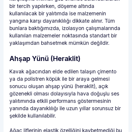
bir tercih yapılırken, döşeme altında
kullanılacak bir yalıtımda ise malzemenin
yangına karşı dayanıklılığı dikkate alınır. Tüm
bunlara baktığımızda, izolasyon çalışmalarında
kullanılan malzemeler noktasında standart bir
yaklaşımdan bahsetmek mümkün değildir.
Ahşap Yünü (Heraklit)
Kavak ağacından elde edilen talaşın çimento
ya da polistren köpük ile bir araya gelmesi
sonucu oluşan ahşap yünü (heraklit), açık
gözenekli olması dolayısıyla hava doğuşlu ses
yalıtımında etkili performans göstermesinin
yanında dayanıklılığı ile uzun yıllar sorunsuz bir
şekilde kullanılabilir.
Ağaç liflerinin elastik özelliğini kaybetmediği bu