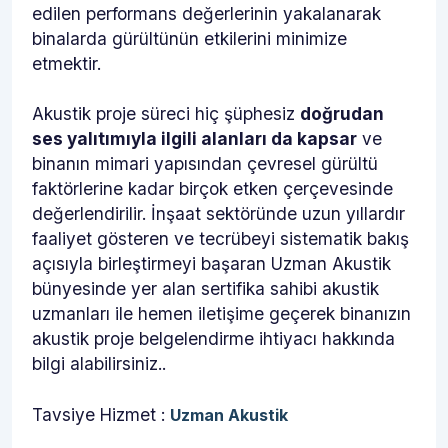
edilen performans değerlerinin yakalanarak
binalarda gürültünün etkilerini minimize
etmektir.
Akustik proje süreci hiç şüphesiz
doğrudan
ses yalıtımıyla ilgili alanları da kapsar
ve
binanın mimari yapısından çevresel gürültü
faktörlerine kadar birçok etken çerçevesinde
değerlendirilir. İnşaat sektöründe uzun yıllardır
faaliyet gösteren ve tecrübeyi sistematik bakış
açısıyla birleştirmeyi başaran Uzman Akustik
bünyesinde yer alan sertifika sahibi akustik
uzmanları ile hemen iletişime geçerek binanızın
akustik proje belgelendirme ihtiyacı hakkında
bilgi alabilirsiniz..
Tavsiye Hizmet :
Uzman Akustik