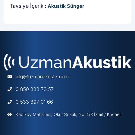
Tavsiye İçerik :
Akustik Sünger
bilgi@uzmanakustik.com
0 850 333 73 57
0 533 897 01 66
Kadıköy Mahallesi, Okur Sokak, No: 4/3 İzmit / Kocaeli