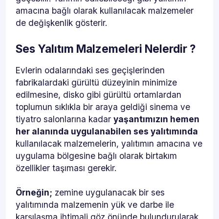
amacına bağlı olarak kullanılacak malzemeler
de değişkenlik gösterir.
Ses Yalıtım Malzemeleri Nelerdir ?
Evlerin odalarındaki ses geçişlerinden
fabrikalardaki gürültü düzeyinin minimize
edilmesine, disko gibi gürültü ortamlardan
toplumun sıklıkla bir araya geldiği sinema ve
tiyatro salonlarına kadar
yaşantımızın hemen
her alanında uygulanabilen ses yalıtımında
kullanılacak malzemelerin, yalıtımın amacına ve
uygulama bölgesine bağlı olarak birtakım
özellikler taşıması gerekir.
Örneğin;
zemine uygulanacak bir ses
yalıtımında malzemenin yük ve darbe ile
karşılaşma ihtimali göz önünde bulundurularak