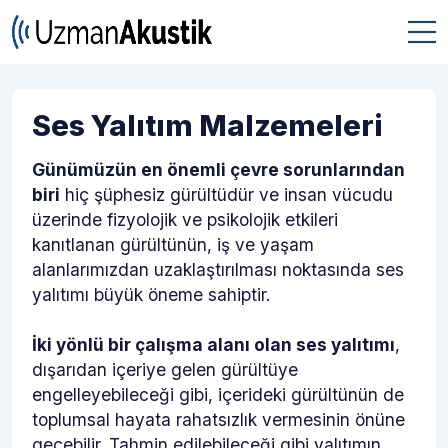
Ses Yalıtım Malzemeleri
Günümüzün en önemli çevre sorunlarından
biri
hiç şüphesiz gürültüdür ve insan vücudu
üzerinde fizyolojik ve psikolojik etkileri
kanıtlanan gürültünün, iş ve yaşam
alanlarımızdan uzaklaştırılması noktasında ses
yalıtımı büyük öneme sahiptir.
İki yönlü bir çalışma alanı olan ses yalıtımı
,
dışarıdan içeriye gelen gürültüye
engelleyebileceği gibi, içerideki gürültünün de
toplumsal hayata rahatsızlık vermesinin önüne
geçebilir. Tahmin edilebileceği gibi yalıtımın