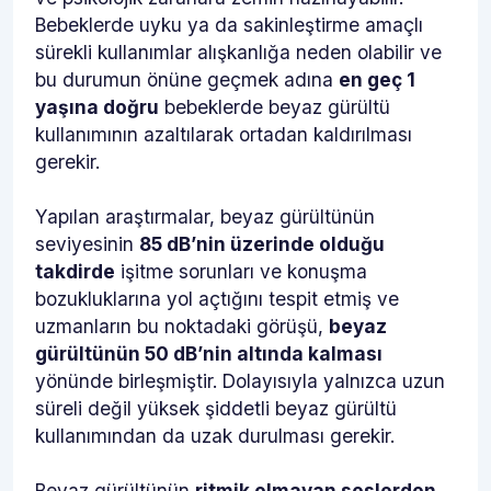
Bebeklerde uyku ya da sakinleştirme amaçlı
sürekli kullanımlar alışkanlığa neden olabilir ve
bu durumun önüne geçmek adına
en geç 1
yaşına doğru
bebeklerde beyaz gürültü
kullanımının azaltılarak ortadan kaldırılması
gerekir.
Yapılan araştırmalar, beyaz gürültünün
seviyesinin
85 dB’nin üzerinde olduğu
takdirde
işitme sorunları ve konuşma
bozukluklarına yol açtığını tespit etmiş ve
uzmanların bu noktadaki görüşü,
beyaz
gürültünün 50 dB’nin altında kalması
yönünde birleşmiştir. Dolayısıyla yalnızca uzun
süreli değil yüksek şiddetli beyaz gürültü
kullanımından da uzak durulması gerekir.
Beyaz gürültünün
ritmik olmayan seslerden