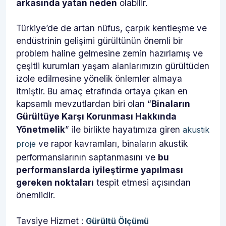
arkasında yatan neden
olabilir.
Türkiye’de de artan nüfus, çarpık kentleşme ve
endüstrinin gelişimi gürültünün önemli bir
problem haline gelmesine zemin hazırlamış ve
çeşitli kurumları yaşam alanlarımızın gürültüden
izole edilmesine yönelik önlemler almaya
itmiştir. Bu amaç etrafında ortaya çıkan en
kapsamlı mevzutlardan biri olan “
Binaların
Gürültüye Karşı Korunması Hakkında
Yönetmelik
” ile birlikte hayatımıza giren
akustik
ve rapor kavramları, binaların akustik
proje
performanslarının saptanmasını ve
bu
performanslarda iyileştirme yapılması
gereken noktaları
tespit etmesi açısından
önemlidir.
Tavsiye Hizmet :
Gürültü Ölçümü