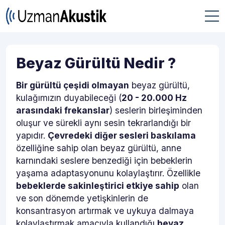
Beyaz Gürültü Nedir ?
Bir gürültü çeşidi olmayan
beyaz gürültü,
kulağımızın duyabileceği (
20 - 20.000 Hz
arasındaki frekanslar
) seslerin birleşiminden
oluşur ve sürekli aynı sesin tekrarlandığı bir
yapıdır.
Çevredeki diğer sesleri baskılama
özelliğine sahip olan beyaz gürültü, anne
karnındaki seslere benzediği için bebeklerin
yaşama adaptasyonunu kolaylaştırır. Özellikle
bebeklerde sakinleştirici etkiye sahip
olan
ve son dönemde yetişkinlerin de
konsantrasyon artırmak ve uykuya dalmaya
kolaylaştırmak amacıyla kullandığı
beyaz