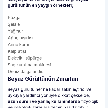
gürültünün en yaygın örnekleri;
Rüzgar
Şelale
Yağmur
Ağaç hışırtısı
Anne karnı
Kalp atışı
Elektrikli süpürge
Saç kurutma makinesi
Deniz dalgalarıdır.
Beyaz Gürültünün Zararları
Beyaz gürültü her ne kadar sakinleştirici ve
uykuya yardımcı yönüyle dikkat çekse de,
uzun süreli ve yanlış kullanımlarda
fizyolojik
ve psikolojik zararlara zemin hazırlayabilir.