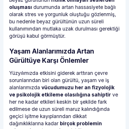
oluşması
durumunda artan hassasiyete bağlı
olarak stres ve yorgunluk oluştuğu gözlenmiş,
bu nedenle beyaz gürültünün uzun süreli
kullanımından mutlaka uzak durulması gerektiği
görüşü kabul görmüştür.
Yaşam Alanlarımızda Artan
Gürültüye Karşı Önlemler
Yüzyılımızda etkisini giderek arttıran çevre
sorunlarından biri olan gürültü, yaşam ve iş
alanlarımızda
vücudumuzu her an fizyolojik
ve psikolojik etkileme olasılığına sahiptir
ve
her ne kadar etkileri keskin bir şekilde fark
edilmese de uzun süreli maruz kalındığında
geçici işitme kayıplarından dikkat
dağınıklıklarına kadar
birçok problemin