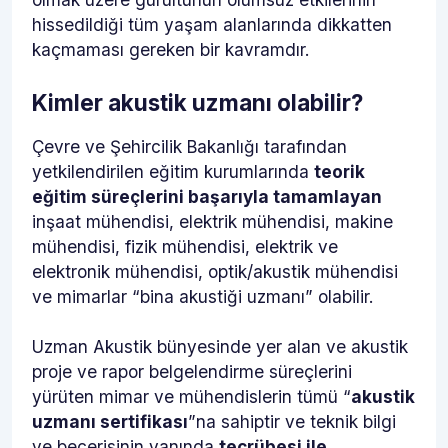
hissedildiği tüm yaşam alanlarında dikkatten
kaçmaması gereken bir kavramdır.
Kimler akustik uzmanı olabilir?
Çevre ve Şehircilik Bakanlığı tarafından
yetkilendirilen eğitim kurumlarında
teorik
eğitim süreçlerini başarıyla tamamlayan
inşaat mühendisi, elektrik mühendisi, makine
mühendisi, fizik mühendisi, elektrik ve
elektronik mühendisi, optik/akustik mühendisi
ve mimarlar “bina akustiği uzmanı” olabilir.
Uzman Akustik bünyesinde yer alan ve akustik
proje ve rapor belgelendirme süreçlerini
yürüten mimar ve mühendislerin tümü “
akustik
uzmanı sertifikası
”na sahiptir ve teknik bilgi
ve becerisinin yanında
tecrübesi ile