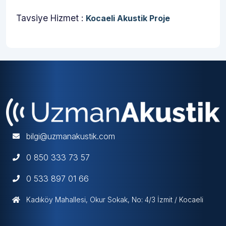
Tavsiye Hizmet :
Kocaeli Akustik Proje
bilgi@uzmanakustik.com
0 850 333 73 57
0 533 897 01 66
Kadıköy Mahallesi, Okur Sokak, No: 4/3 İzmit / Kocaeli