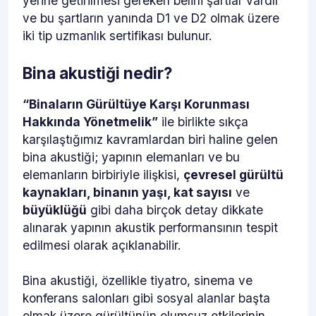
yerine getirilmesi gereken belirli şartlar vardır
ve bu şartların yanında D1 ve D2 olmak üzere
iki tip uzmanlık sertifikası bulunur.
Bina akustiği nedir?
“Binaların Gürültüye Karşı Korunması
Hakkında Yönetmelik”
ile birlikte sıkça
karşılaştığımız kavramlardan biri haline gelen
bina akustiği; yapının elemanları ve bu
elemanların birbiriyle ilişkisi,
çevresel gürültü
kaynakları, binanın yaşı, kat sayısı
ve
büyüklüğü
gibi daha birçok detay dikkate
alınarak yapının akustik performansının tespit
edilmesi olarak açıklanabilir.
Bina akustiği, özellikle tiyatro, sinema ve
konferans salonları gibi sosyal alanlar başta
olmak üzere gürültünün olumsuz etkilerinin