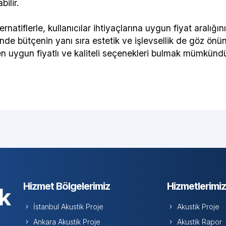
ilir.
ernatiflerle, kullanıcılar ihtiyaçlarına uygun fiyat aralığın
de bütçenin yanı sıra estetik ve işlevsellik de göz önü
n uygun fiyatlı ve kaliteli seçenekleri bulmak mümkündü
Hizmet Bölgelerimiz
Hizmetlerimiz
İstanbul Akustik Proje
Akustik Proje
Ankara Akustik Proje
Akustik Rapor