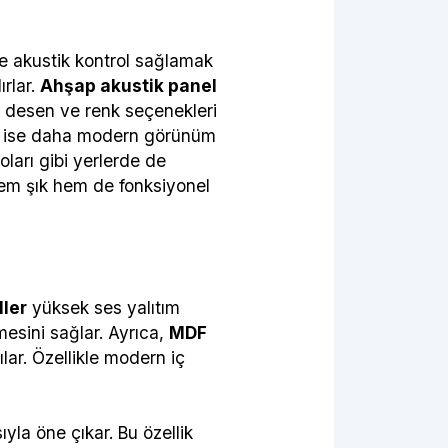
ve akustik kontrol sağlamak
ırlar.
Ahşap akustik panel
li desen ve renk seçenekleri
 ise daha modern görünüm
oları gibi yerlerde de
 hem şık hem de fonksiyonel
ler
yüksek ses yalıtım
mesini sağlar. Ayrıca,
MDF
ar. Özellikle modern iç
ıyla öne çıkar. Bu özellik