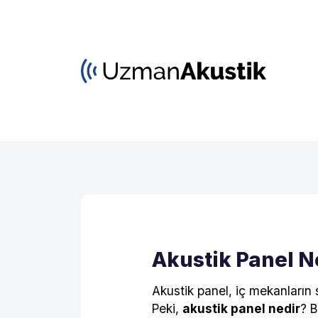
Akustik Panel N
Akustik panel, iç mekanların 
Peki,
akustik panel nedir
? 