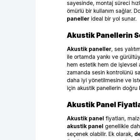
sayesinde, montaj süreci hızlı
ömürlü bir kullanım sağlar. Do
paneller
ideal bir yol sunar.
Akustik Panellerin S
Akustik paneller
, ses yalıt
ile ortamda yankı ve gürültüyü
hem estetik hem de işlevsel 
zamanda sesin kontrolünü sağl
daha iyi yönetilmesine ve is
için akustik panellerin doğru 
Akustik Panel Fiyatl
Akustik panel
fiyatları, mal
akustik panel
genellikle dah
seçenek olabilir. Ek olarak,
de