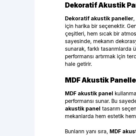
Dekoratif Akustik Pa
Dekoratif akustik paneller
,
için harika bir seçenektir. Gene
çeşitleri, hem sıcak bir atmo
sayesinde, mekanın dekoras
sunarak, farklı tasarımlarda ü
performansı artırmak için ter
hale getirir.
MDF Akustik Paneller
MDF akustik panel
kullanman
performansı sunar. Bu sayede,
akustik panel
tasarım seçene
mekanlarda hem estetik hem de
Bunların yanı sıra,
MDF akust