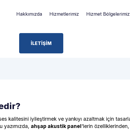
Hakkımızda
Hizmetlerimiz
Hizmet Bölgelerimiz
İLETİŞİM
edir?
ses kalitesini iyileştirmek ve yankıyı azaltmak için tasar
Bu yazımızda,
ahşap akustik panel
'lerin özelliklerinden