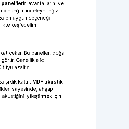
 panel
'lerin avantajlarını ve
atabileceğini inceleyeceğiz.
ınıza en uygun seçeneği
likte keşfedelim!
kat çeker. Bu paneller, doğal
örür. Genellikle iç
tüyü azaltır.
a şıklık katar.
MDF akustik
likleri sayesinde, ahşap
akustiğini iyileştirmek için