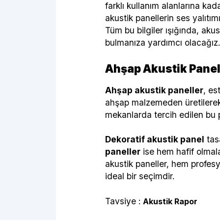
farklı kullanım alanlarına ka
akustik panellerin ses yalıtımı
Tüm bu bilgiler ışığında, akus
bulmanıza yardımcı olacağız. 
Ahşap Akustik Panell
Ahşap akustik paneller
, es
ahşap malzemeden üretilerek 
mekanlarda tercih edilen bu 
Dekoratif akustik panel
tasa
paneller
ise hem hafif olmala
akustik paneller, hem profesyo
ideal bir seçimdir.
Tavsiye :
Akustik Rapor