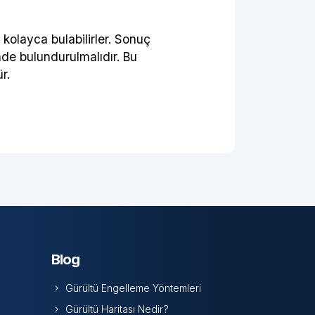
ı kolayca bulabilirler. Sonuç
nde bulundurulmalıdır. Bu
r.
Blog
Gürültü Engelleme Yöntemleri
Gürültü Haritası Nedir?