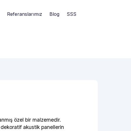
Referanslarımız
Blog
SSS
lanmış özel bir malzemedir.
, dekoratif akustik panellerin